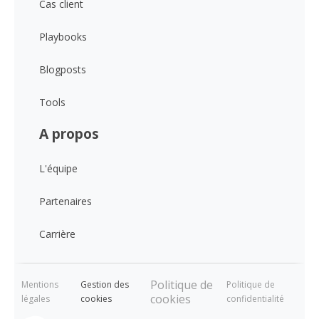
Cas client
Playbooks
Blogposts
Tools
A propos
L'équipe
Partenaires
Carrière
Politique de
Mentions
Gestion des
Politique de
cookies
légales
cookies
confidentialité