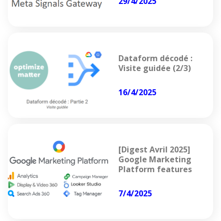
29/4/2025
Dataform décodé :
Visite guidée (2/3)
16/4/2025
[Digest Avril 2025]
Google Marketing
Platform features
7/4/2025