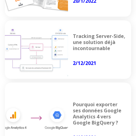
20/1/2022
Tracking Server-Side,
une solution déjà
incontournable
2/12/2021
Pourquoi exporter
ses données Google
Analytics 4 vers
Google BigQuery ?