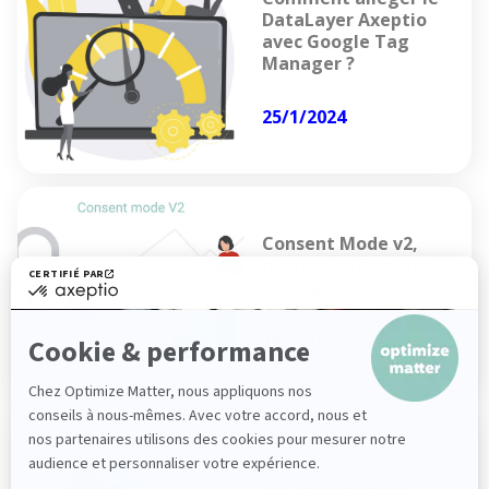
DataLayer Axeptio
avec Google Tag
Manager ?
25/1/2024
Consent Mode v2,
quels changements
par rapport à la v1 ?
18/1/2024