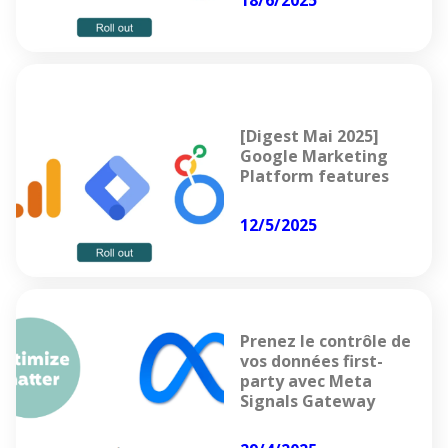
18/6/2025
[Digest Mai 2025]
Google Marketing
Platform features
12/5/2025
Prenez le contrôle de
vos données first-
party avec Meta
Signals Gateway