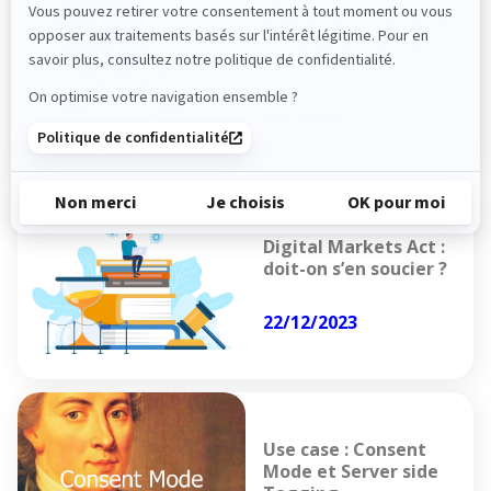
dbt ou comment
exploiter la valeur de
vos données à son
plein potentiel
4/1/2024
Digital Markets Act :
doit-on s’en soucier ?
22/12/2023
Use case : Consent
Mode et Server side