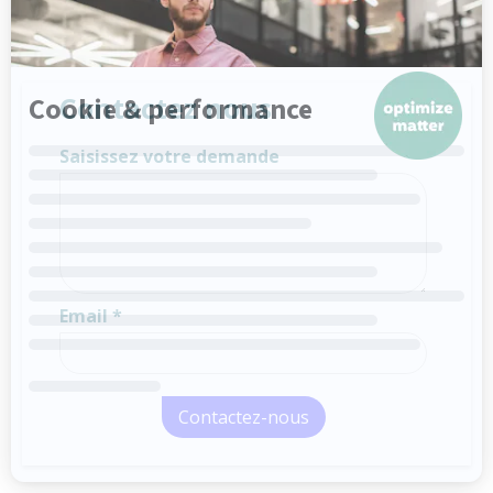
Contactez nous
Saisissez votre demande
Email *