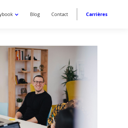
|
aybook
Blog
Contact
Carrières