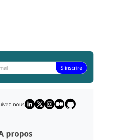
uivez-nous
A propos