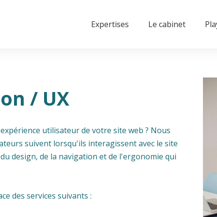
Expertises
Le cabinet
Pl
ion / UX
expérience utilisateur de votre site web ? Nous
ateurs suivent lorsqu'ils interagissent avec le site
s du design, de la navigation et de l'ergonomie qui
e des services suivants :