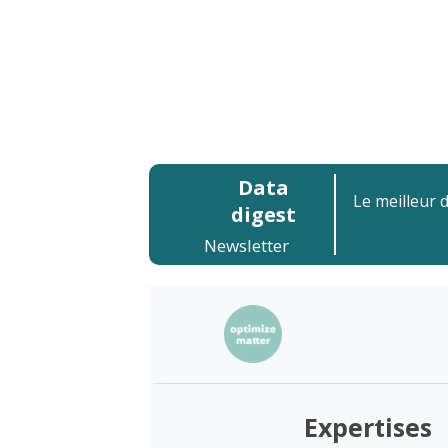
Data
Le meilleur 
digest
Newsletter
Expertises