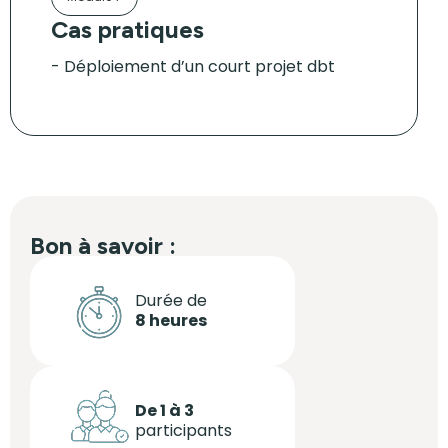
Cas pratiques
Déploiement d’un court projet dbt
Bon à savoir :
Durée de
8 heures
De 1 à 3
participants