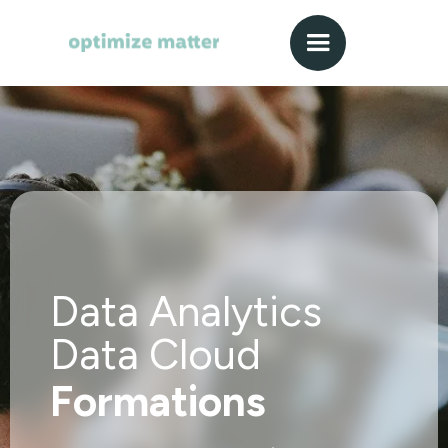
Data Analytics
Data Cloud
Formations