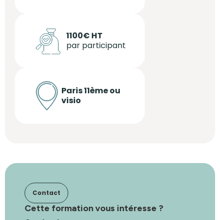
1100€ HT
par participant
Paris 11ème ou
visio
Contact
Cette formation vous intéresse ?