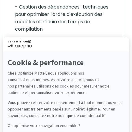
Gestion des dépendances : techniques
pour optimiser l'ordre d'exécution des
modèles et réduire les temps de
compilation.
Module 5
Tests et validation des
données
Mise en place de tests : tests de
données pour valider les modèles et
garantir leur qualité.
Exécution des premiers tests