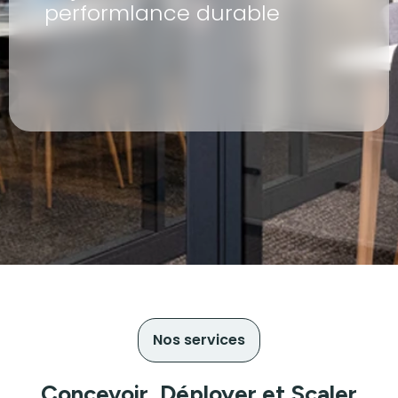
performlance durable
Nos services
Concevoir, Déployer et Scaler