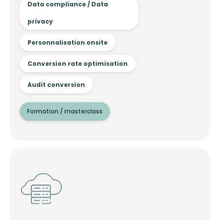
Data compliance / Data
privacy
Personnalisation onsite
Conversion rate optimisation
Audit conversion
Formation / masterclass