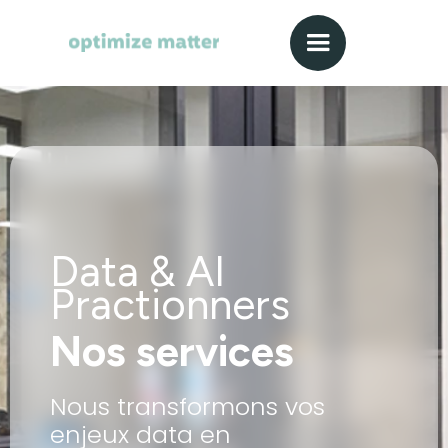
Data & AI
Practionners
Nos services
Nous transformons vos
enjeux data en