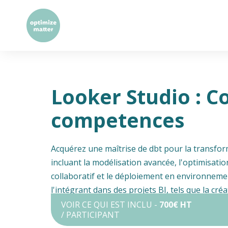
Looker Studio : C
competences
Acquérez une maîtrise de dbt pour la transfo
incluant la modélisation avancée, l'optimisation
collaboratif et le déploiement en environneme
l'intégrant dans des projets BI, tels que la cr
Looker Studio.
VOIR CE QUI EST INCLU -
700€ HT
/ PARTICIPANT