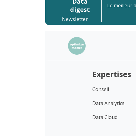
Data
Le meilleur 
digest
Newsletter
Expertises
Conseil
Data Analytics
Data Cloud