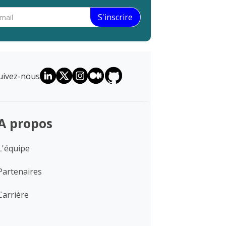
uivez-nous
A propos
L'équipe
Partenaires
Carrière