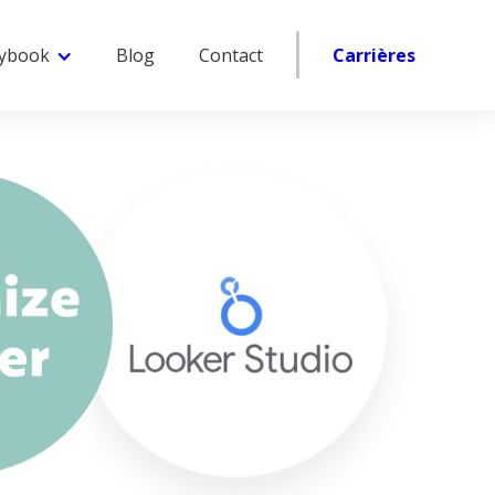
|
aybook
Blog
Contact
Carrières