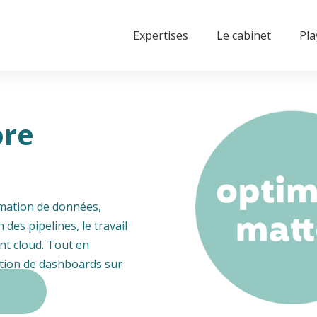
Expertises
Le cabinet
Pl
ore
rmation de données,
 des pipelines, le travail
nt cloud. Tout en
éation de dashboards sur