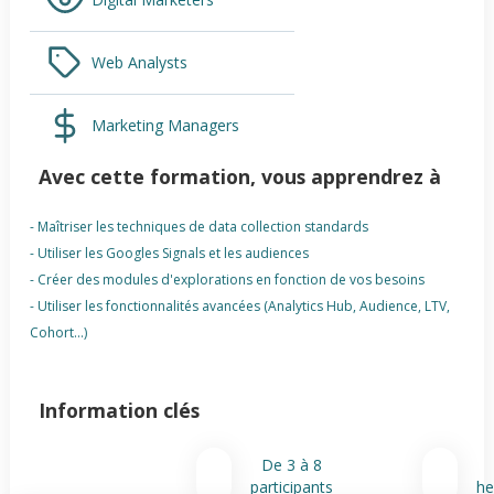
Web Analysts
Marketing Managers
Avec cette formation, vous apprendrez à
- Maîtriser les techniques de data collection standards
- Utiliser les Googles Signals et les audiences
- Créer des modules d'explorations en fonction de vos besoins
- Utiliser les fonctionnalités avancées (Analytics Hub, Audience, LTV,
Cohort...)
Information clés
De 3 à 8
participants
he