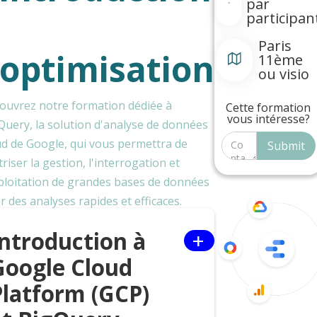
par
participan
Paris
'optimisation
11ème
ou visio
ouvrez notre formation dédiée à
Cette formation
vous intéresse?
Query, la solution d'analyse de données
ud de Google, qui vous permettra de
riser la gestion, l'interrogation et
xploitation de grandes bases de données
r des analyses rapides et efficaces.
+
Introduction à
Google Cloud
Platform (GCP)