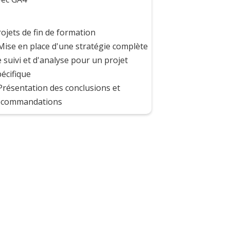
ojets de fin de formation
 Mise en place d'une stratégie complète
 suivi et d'analyse pour un projet
écifique
 Présentation des conclusions et
ecommandations