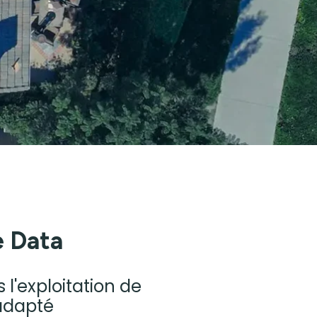
e Data
l'exploitation de
adapté