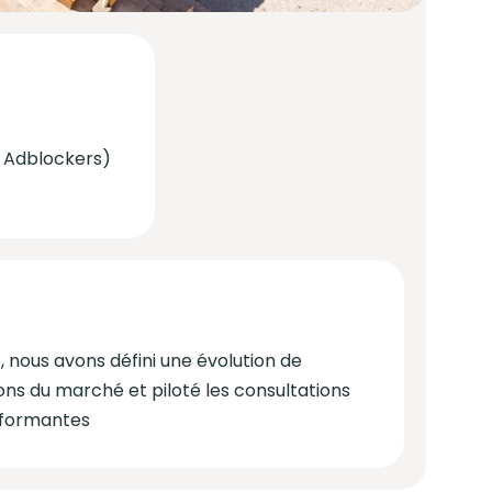
 Adblockers)
, nous avons défini une évolution de
ons du marché et piloté les consultations
erformantes