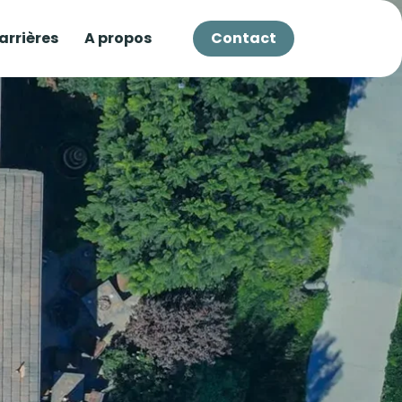
arrières
A propos
Contact