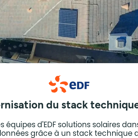
nisation du stack techniqu
équipes d'EDF solutions solaires dans 
 données grâce à un stack technique 