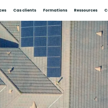
ces
Cas clients
Formations
Ressources
C