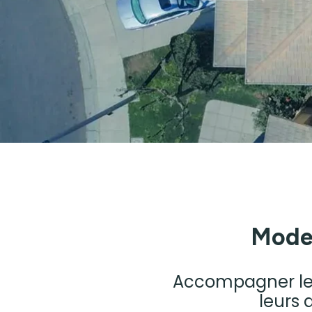
Moder
Accompagner les 
leurs