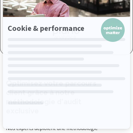
Optimisez votre parcours
client grâce à notre
méthodologie d'audit
exclusive
Nos experts déploient une méthodologie