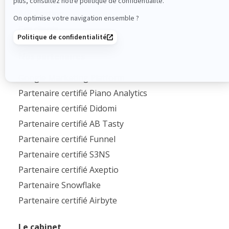
A/B Testing
Cas clients
Nos partenaires
Google Marketing Platform
Partenaire certifié Piano Analytics
Partenaire certifié Didomi
Partenaire certifié AB Tasty
Partenaire certifié Funnel
Partenaire certifié S3NS
Partenaire certifié Axeptio
Partenaire Snowflake
Partenaire certifié Airbyte
Le cabinet