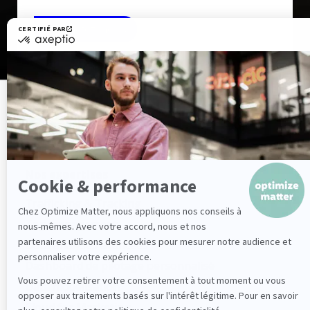
Nos expertises
Trafficking & Tracking
Tag management
Data analyses avancées
Dashboard de pilotage personnalisé
Data modélisation
Cloud for Marketing