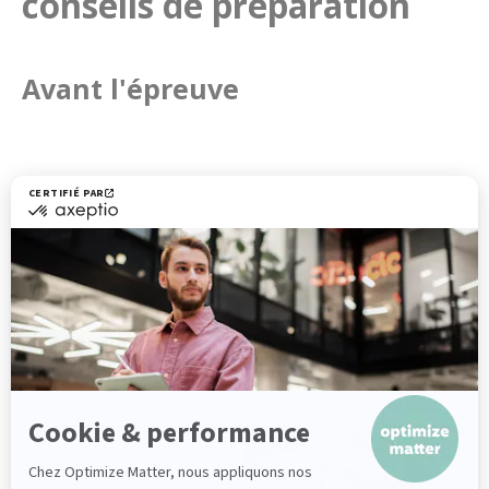
conseils de préparation
Avant l'épreuve
Sachez que Google met à disposition de tous la
documentation et les cours nécessaires à la bonne
compréhension de l’outil dans son entièreté, sur sa
Google Analytics Academy
.