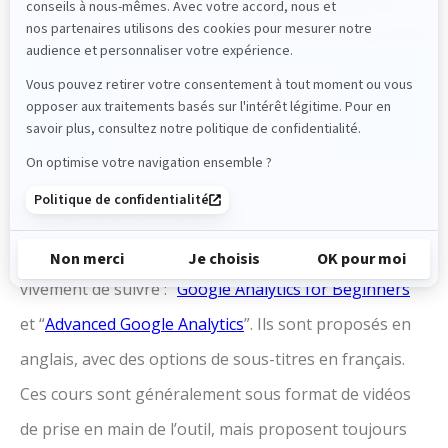
Dans le cadre de la certification GA4, il existe quatre
cours principaux dont deux que nous vous conseillons
vivement de suivre : “
Google Analytics for Beginners
”
et “
Advanced Google Analytics
”. Ils sont proposés en
anglais, avec des options de sous-titres en français.
Ces cours sont généralement sous format de vidéos
de prise en main de l’outil, mais proposent toujours