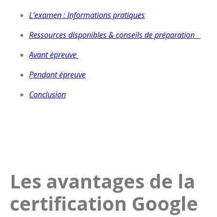
L’examen : Informations pratiques
Ressources disponibles & conseils de préparation
Avant épreuve
Pendant épreuve
Conclusion
Les avantages de la
certification Google