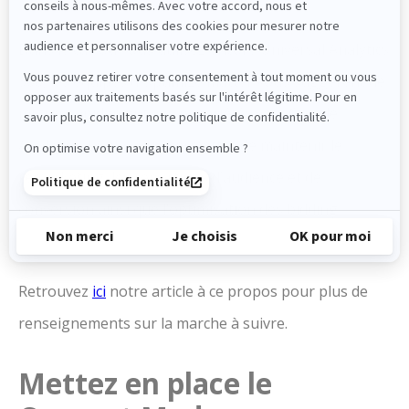
Dans le cas où vous utilisez encore Universal Analytics
360, les équipes d’Optimize matter vous suggèrent de
migrer rapidement vos propriétés vers Google
Analytics 4. Cela vous permettra de maintenir le
remarketing, les reportings d’audience et de
conversion ainsi que l’optimisation des bidding.
Retrouvez
ici
notre article à ce propos pour plus de
renseignements sur la marche à suivre.
Mettez en place le