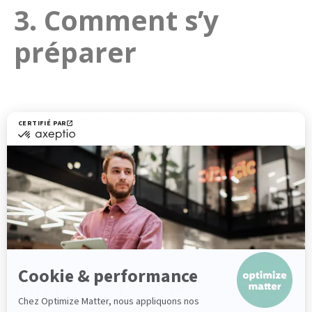
3. Comment s’y
préparer
Le DMA s’applique à tous les annonceurs au sein de
l’Espace Economique Européen (EEE), la Norvège,
l’Islande et le Liechtenstein, ou disposant
d’utilisateurs dans ces régions. Si vous vous retrouvez
dans cette description, suivez nos recommandations
que nous détaillons ci-dessous.
Migrez vers GA4