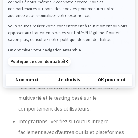
Lors du choix d'un outil pour réaliser des A/B Tests, il
est important de tenir compte de plusieurs critères :
Facilité d'utilisation : recherchez un outil qui offre
une interface conviviale et intuitive pour faciliter
la création et la gestion des tests.
Fonctionnalités : assurez-vous que l'outil
propose les fonctionnalités nécessaires pour
réaliser des tests avancés, comme le testing
multivarié et le testing basé sur le
comportement des utilisateurs.
Intégrations : vérifiez si l'outil s'intègre
facilement avec d'autres outils et plateformes