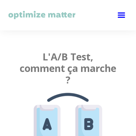
L'A/B Test,
comment ça marche
?