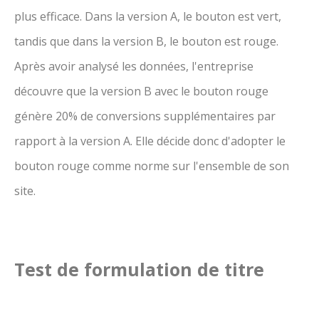
plus efficace. Dans la version A, le bouton est vert,
tandis que dans la version B, le bouton est rouge.
Après avoir analysé les données, l'entreprise
découvre que la version B avec le bouton rouge
génère 20% de conversions supplémentaires par
rapport à la version A. Elle décide donc d'adopter le
bouton rouge comme norme sur l'ensemble de son
site.
Test de formulation de titre