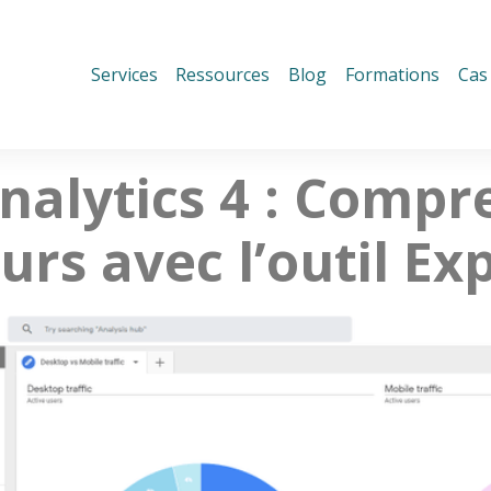
Services
Ressources
Blog
Formations
Cas 
nalytics 4 : Compr
eurs avec l’outil Ex