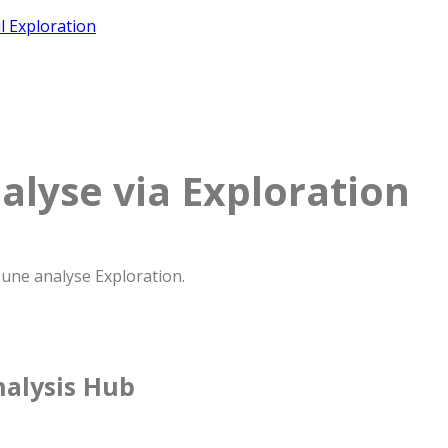
il Exploration
alyse via Exploration
r une analyse Exploration.
nalysis Hub