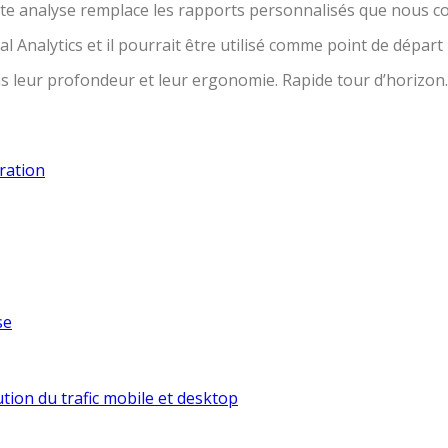
ette analyse remplace les rapports personnalisés que nous co
 Analytics et il pourrait être utilisé comme point de départ
ns leur profondeur et leur ergonomie. Rapide tour d’horizon.
ration
se
ution du trafic mobile et desktop