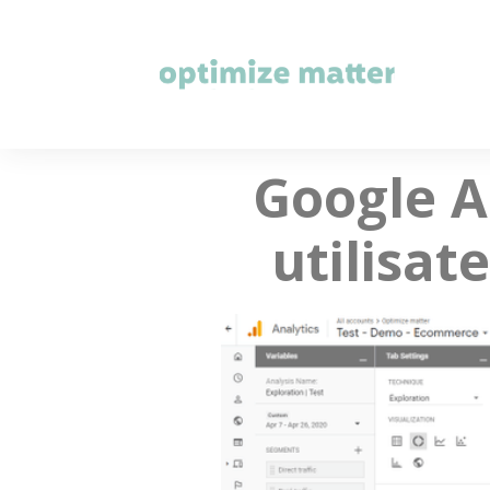
Google A
utilisat