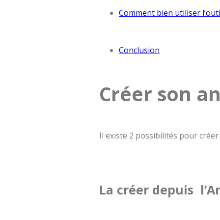
Comment bien utiliser l’out
Conclusion
Créer son an
Il existe 2 possibilités pour crée
La créer depuis l’A