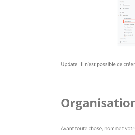
Update : Il n’est possible de crée
Organisation
Avant toute chose, nommez votr