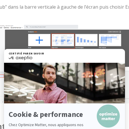
s Hub” dans la barre verticale à gauche de l’écran puis choisi
t en cliquant sur Exploration