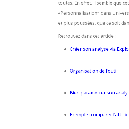
toutes. En effet, il semble que c
«Personnalisation» dans Universal
et plus poussées, que ce soit da
Retrouvez dans cet article :
Créer son analyse via Explo
Organisation de l’outil
Bien paramétrer son analy
Exemple : comparer l’attrib